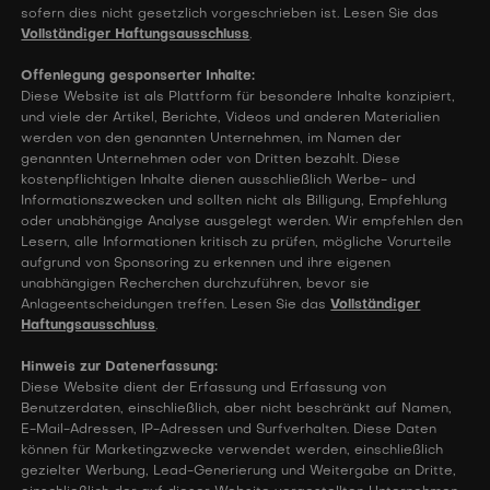
sofern dies nicht gesetzlich vorgeschrieben ist. Lesen Sie das
Vollständiger Haftungsausschluss
.
Offenlegung gesponserter Inhalte:
Diese Website ist als Plattform für besondere Inhalte konzipiert,
und viele der Artikel, Berichte, Videos und anderen Materialien
werden von den genannten Unternehmen, im Namen der
genannten Unternehmen oder von Dritten bezahlt. Diese
kostenpflichtigen Inhalte dienen ausschließlich Werbe- und
Informationszwecken und sollten nicht als Billigung, Empfehlung
oder unabhängige Analyse ausgelegt werden. Wir empfehlen den
Lesern, alle Informationen kritisch zu prüfen, mögliche Vorurteile
aufgrund von Sponsoring zu erkennen und ihre eigenen
unabhängigen Recherchen durchzuführen, bevor sie
Anlageentscheidungen treffen. Lesen Sie das
Vollständiger
Haftungsausschluss
.
Hinweis zur Datenerfassung:
Diese Website dient der Erfassung und Erfassung von
Benutzerdaten, einschließlich, aber nicht beschränkt auf Namen,
E-Mail-Adressen, IP-Adressen und Surfverhalten. Diese Daten
können für Marketingzwecke verwendet werden, einschließlich
gezielter Werbung, Lead-Generierung und Weitergabe an Dritte,