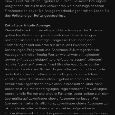
Hinweis auf zukünftige Ergebnisse. Führen Sie immer Ihre eigene
Sorgfaltspflicht durch und konsultieren Sie einen zugelassenen
Finanzberater, bevor Sie Anlageentscheidungen treffen. Lesen Sie
das
Vollständiger Haftungsausschluss
.
Zukunftsgerichtete Aussage:
Diese Website kann zukunftsgerichtete Aussagen im Sinne der
geltenden Wertpapiergesetze enthalten. Diese Aussagen
beziehen sich auf zukünftige Ereignisse, Leistungen oder
Entwicklungen und basieren auf aktuellen Erwartungen,
Schätzungen, Prognosen und Annahmen. Zukunftsgerichtete
Aussagen enthalten häufig Wörter wie „erwarten“, „glauben“,
„erwarten“, „beabsichtigen“, „planen“, „vorhersagen“, „könnten“,
„könnten“, „sollten“, „werden“ und ähnliche Ausdrücke. Solche
Aussagen beinhalten Risiken, Ungewissheiten und Faktoren, die
außerhalb unseres Einflussbereichs liegen und dazu führen
könnten, dass die tatsächlichen Ergebnisse erheblich von den
erwarteten Ergebnissen abweichen, einschließlich, aber nicht
beschränkt auf Marktbedingungen, regulatorische Entwicklungen,
operationelle Risiken und andere Faktoren. Leser sollten sich nicht
übermäßig auf zukunftsgerichtete Aussagen verlassen. Wir
übernehmen keine Verpflichtung, zukunftsgerichtete Aussagen zu
aktualisieren oder zu überarbeiten, sei es aufgrund neuer
Informationen, zukünftiger Ereignisse oder aus anderen Gründen,