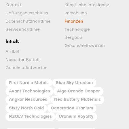
Kontakt
Künstliche Intelligenz
Haftungsausschluss
Immobilien
Datenschutzrichtlinie
Finanzen
Servicerichtlinie
Technologie
Bergbau
Inhalt
Gesundheitswesen
Artikel
Neuester Bericht
Geheime Antworten
First Nordic Metals
Blue Sky Uranium
Avant Technologies
Algo Grande Copper
Angkor Resources
Neo Battery Materials
Sixty North Gold
Generation Uranium
RZOLV Technologies
Uranium Royalty