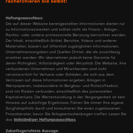
recherchieren Sie selbst!
Haftungsausschluss:
Die auf dieser Website bereitgestellten Informationen dienen nur
zu Informationszwecken und sollten nicht als Finanz-, Anlage-,
Rechts- oder andere professionelle Beratung betrachtet werden.
Der Inhalt, einschließlich Artikel, Berichte, Videos und anderer
Materialien, basiert auf öffentlich zugänglichen Informationen,
Unternehmensangaben und Quellen Dritter, die als zuverlässig
erachtet werden. Wir übernehmen jedoch keine Garantie für
deren Richtigkeit, Vollständigkeit oder Aktualität. Die Website, ihre
verbundenen Unternehmen und Mitwirkenden sind nicht
verantwortlich für Verluste oder Schäden, die sich aus dem
Vertrauen auf diese Informationen ergeben. Anlagen in
Wertpapieren, insbesondere im Bergbau- und Rohstoffsektor,
sind mit Risiken verbunden, einschließlich des potenziellen
Kapitalverlusts. Die Wertentwicklung in der Vergangenheit ist kein
Hinweis auf zukünftige Ergebnisse. Führen Sie immer Ihre eigene
Sorgfaltspflicht durch und konsultieren Sie einen zugelassenen
Finanzberater, bevor Sie Anlageentscheidungen treffen. Lesen Sie
das
Vollständiger Haftungsausschluss
.
Zukunftsgerichtete Aussage: