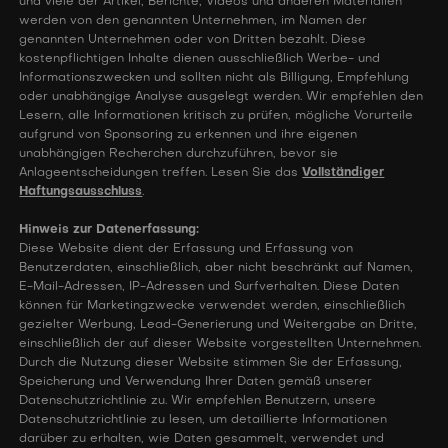
und viele der Artikel, Berichte, Videos und anderen Materialien
werden von den genannten Unternehmen, im Namen der
genannten Unternehmen oder von Dritten bezahlt. Diese
kostenpflichtigen Inhalte dienen ausschließlich Werbe- und
Informationszwecken und sollten nicht als Billigung, Empfehlung
oder unabhängige Analyse ausgelegt werden. Wir empfehlen den
Lesern, alle Informationen kritisch zu prüfen, mögliche Vorurteile
aufgrund von Sponsoring zu erkennen und ihre eigenen
unabhängigen Recherchen durchzuführen, bevor sie
Anlageentscheidungen treffen. Lesen Sie das
Vollständiger
Haftungsausschluss
.
Hinweis zur Datenerfassung:
Diese Website dient der Erfassung und Erfassung von
Benutzerdaten, einschließlich, aber nicht beschränkt auf Namen,
E-Mail-Adressen, IP-Adressen und Surfverhalten. Diese Daten
können für Marketingzwecke verwendet werden, einschließlich
gezielter Werbung, Lead-Generierung und Weitergabe an Dritte,
einschließlich der auf dieser Website vorgestellten Unternehmen.
Durch die Nutzung dieser Website stimmen Sie der Erfassung,
Speicherung und Verwendung Ihrer Daten gemäß unserer
Datenschutzrichtlinie zu. Wir empfehlen Benutzern, unsere
Datenschutzrichtlinie zu lesen, um detaillierte Informationen
darüber zu erhalten, wie Daten gesammelt, verwendet und