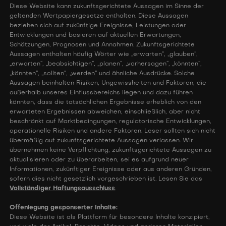
Diese Website kann zukunftsgerichtete Aussagen im Sinne der
geltenden Wertpapiergesetze enthalten. Diese Aussagen
beziehen sich auf zukünftige Ereignisse, Leistungen oder
Entwicklungen und basieren auf aktuellen Erwartungen,
Schätzungen, Prognosen und Annahmen. Zukunftsgerichtete
Aussagen enthalten häufig Wörter wie „erwarten“, „glauben“,
„erwarten“, „beabsichtigen“, „planen“, „vorhersagen“, „könnten“,
„könnten“, „sollten“, „werden“ und ähnliche Ausdrücke. Solche
Aussagen beinhalten Risiken, Ungewissheiten und Faktoren, die
außerhalb unseres Einflussbereichs liegen und dazu führen
könnten, dass die tatsächlichen Ergebnisse erheblich von den
erwarteten Ergebnissen abweichen, einschließlich, aber nicht
beschränkt auf Marktbedingungen, regulatorische Entwicklungen,
operationelle Risiken und andere Faktoren. Leser sollten sich nicht
übermäßig auf zukunftsgerichtete Aussagen verlassen. Wir
übernehmen keine Verpflichtung, zukunftsgerichtete Aussagen zu
aktualisieren oder zu überarbeiten, sei es aufgrund neuer
Informationen, zukünftiger Ereignisse oder aus anderen Gründen,
sofern dies nicht gesetzlich vorgeschrieben ist. Lesen Sie das
Vollständiger Haftungsausschluss
.
Offenlegung gesponserter Inhalte:
Diese Website ist als Plattform für besondere Inhalte konzipiert,