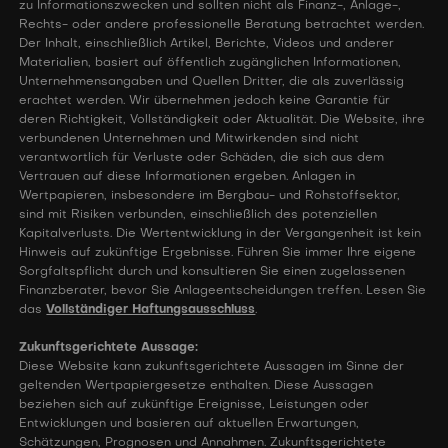
zu Informationszwecken und sollten nicht als Finanz-, Anlage-,
Rechts- oder andere professionelle Beratung betrachtet werden.
Der Inhalt, einschließlich Artikel, Berichte, Videos und anderer
Materialien, basiert auf öffentlich zugänglichen Informationen,
Unternehmensangaben und Quellen Dritter, die als zuverlässig
erachtet werden. Wir übernehmen jedoch keine Garantie für
deren Richtigkeit, Vollständigkeit oder Aktualität. Die Website, ihre
verbundenen Unternehmen und Mitwirkenden sind nicht
verantwortlich für Verluste oder Schäden, die sich aus dem
Vertrauen auf diese Informationen ergeben. Anlagen in
Wertpapieren, insbesondere im Bergbau- und Rohstoffsektor,
sind mit Risiken verbunden, einschließlich des potenziellen
Kapitalverlusts. Die Wertentwicklung in der Vergangenheit ist kein
Hinweis auf zukünftige Ergebnisse. Führen Sie immer Ihre eigene
Sorgfaltspflicht durch und konsultieren Sie einen zugelassenen
Finanzberater, bevor Sie Anlageentscheidungen treffen. Lesen Sie
das
Vollständiger Haftungsausschluss
.
Zukunftsgerichtete Aussage:
Diese Website kann zukunftsgerichtete Aussagen im Sinne der
geltenden Wertpapiergesetze enthalten. Diese Aussagen
beziehen sich auf zukünftige Ereignisse, Leistungen oder
Entwicklungen und basieren auf aktuellen Erwartungen,
Schätzungen, Prognosen und Annahmen. Zukunftsgerichtete