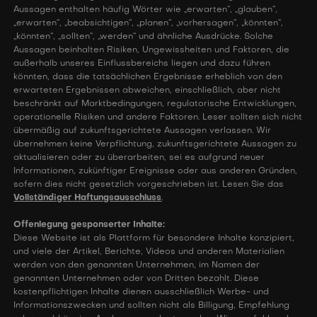
Aussagen enthalten häufig Wörter wie „erwarten“, „glauben“,
„erwarten“, „beabsichtigen“, „planen“, „vorhersagen“, „könnten“,
„könnten“, „sollten“, „werden“ und ähnliche Ausdrücke. Solche
Aussagen beinhalten Risiken, Ungewissheiten und Faktoren, die
außerhalb unseres Einflussbereichs liegen und dazu führen
könnten, dass die tatsächlichen Ergebnisse erheblich von den
erwarteten Ergebnissen abweichen, einschließlich, aber nicht
beschränkt auf Marktbedingungen, regulatorische Entwicklungen,
operationelle Risiken und andere Faktoren. Leser sollten sich nicht
übermäßig auf zukunftsgerichtete Aussagen verlassen. Wir
übernehmen keine Verpflichtung, zukunftsgerichtete Aussagen zu
aktualisieren oder zu überarbeiten, sei es aufgrund neuer
Informationen, zukünftiger Ereignisse oder aus anderen Gründen,
sofern dies nicht gesetzlich vorgeschrieben ist. Lesen Sie das
Vollständiger Haftungsausschluss
.
Offenlegung gesponserter Inhalte:
Diese Website ist als Plattform für besondere Inhalte konzipiert,
und viele der Artikel, Berichte, Videos und anderen Materialien
werden von den genannten Unternehmen, im Namen der
genannten Unternehmen oder von Dritten bezahlt. Diese
kostenpflichtigen Inhalte dienen ausschließlich Werbe- und
Informationszwecken und sollten nicht als Billigung, Empfehlung