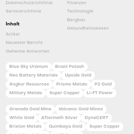
Datenschutzrichtlinie
Finanzen
Servicerichtlinie
Technologie
Bergbau
Inhalt
Gesundheitswesen
Artikel
Neuester Bericht
Geheime Antworten
Blue Sky Uranium
Brazil Potash
Neo Battery Materials
Upside Gold
Angkor Resources
Prismo Metals
P2 Gold
Military Metals
Super Copper
Li-FT Power
Granada Gold Mine
Volcanic Gold Mines
White Gold
Aftermath Silver
DynaCERT
Brixton Metals
Quimbaya Gold
Super Copper