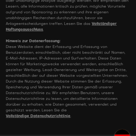
oder unabhängige Analyse ausgelegt werden. Wir empfehlen den
Lesern, alle Informationen kritisch zu prüfen, mögliche Vorurteile
aufgrund von Sponsoring zu erkennen und ihre eigenen
unabhängigen Recherchen durchzuführen, bevor sie
Anlageentscheidungen treffen. Lesen Sie das
Vollständiger
Haftungsausschluss
.
Hinweis zur Datenerfassung:
Diese Website dient der Erfassung und Erfassung von
Benutzerdaten, einschließlich, aber nicht beschränkt auf Namen,
E-Mail-Adressen, IP-Adressen und Surfverhalten. Diese Daten
können für Marketingzwecke verwendet werden, einschließlich
gezielter Werbung, Lead-Generierung und Weitergabe an Dritte,
einschließlich der auf dieser Website vorgestellten Unternehmen.
Durch die Nutzung dieser Website stimmen Sie der Erfassung,
Speicherung und Verwendung Ihrer Daten gemäß unserer
Datenschutzrichtlinie zu. Wir empfehlen Benutzern, unsere
Datenschutzrichtlinie zu lesen, um detaillierte Informationen
darüber zu erhalten, wie Daten gesammelt, verwendet und
geschützt werden. Lesen Sie die
Vollständige Datenschutzrichtlinie
.