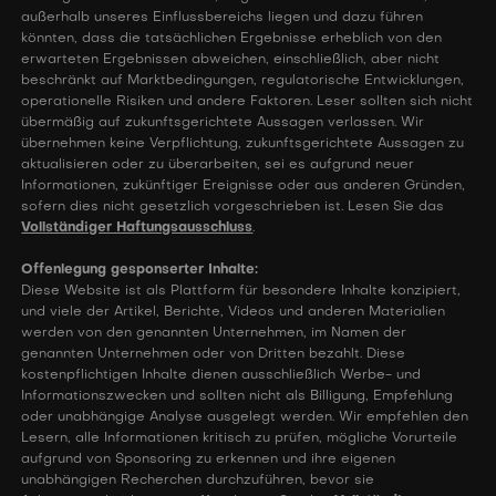
außerhalb unseres Einflussbereichs liegen und dazu führen
könnten, dass die tatsächlichen Ergebnisse erheblich von den
erwarteten Ergebnissen abweichen, einschließlich, aber nicht
beschränkt auf Marktbedingungen, regulatorische Entwicklungen,
operationelle Risiken und andere Faktoren. Leser sollten sich nicht
übermäßig auf zukunftsgerichtete Aussagen verlassen. Wir
übernehmen keine Verpflichtung, zukunftsgerichtete Aussagen zu
aktualisieren oder zu überarbeiten, sei es aufgrund neuer
Informationen, zukünftiger Ereignisse oder aus anderen Gründen,
sofern dies nicht gesetzlich vorgeschrieben ist. Lesen Sie das
Vollständiger Haftungsausschluss
.
Offenlegung gesponserter Inhalte:
Diese Website ist als Plattform für besondere Inhalte konzipiert,
und viele der Artikel, Berichte, Videos und anderen Materialien
werden von den genannten Unternehmen, im Namen der
genannten Unternehmen oder von Dritten bezahlt. Diese
kostenpflichtigen Inhalte dienen ausschließlich Werbe- und
Informationszwecken und sollten nicht als Billigung, Empfehlung
oder unabhängige Analyse ausgelegt werden. Wir empfehlen den
Lesern, alle Informationen kritisch zu prüfen, mögliche Vorurteile
aufgrund von Sponsoring zu erkennen und ihre eigenen
unabhängigen Recherchen durchzuführen, bevor sie