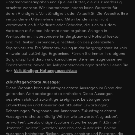
Unternehmensangaben und Quellen Dritter, die als zuverlässig
erachtet werden. Wir übernehmen jedoch keine Garantie für
deren Richtigkeit, Vollständigkeit oder Aktualität. Die Website, ihre
verbundenen Unternehmen und Mitwirkenden sind nicht
verantwortlich für Verluste oder Schäden, die sich aus dem
Vertrauen auf diese Informationen ergeben. Anlagen in
Wertpapieren, insbesondere im Bergbau- und Rohstoffsektor,
sind mit Risiken verbunden, einschließlich des potenziellen
Kapitalverlusts. Die Wertentwicklung in der Vergangenheit ist kein
Hinweis auf zukünftige Ergebnisse. Führen Sie immer Ihre eigene
Sorgfaltspflicht durch und konsultieren Sie einen zugelassenen
Finanzberater, bevor Sie Anlageentscheidungen treffen. Lesen Sie
das
Vollständiger Haftungsausschluss
.
Zukunftsgerichtete Aussage:
Diese Website kann zukunftsgerichtete Aussagen im Sinne der
geltenden Wertpapiergesetze enthalten. Diese Aussagen
beziehen sich auf zukünftige Ereignisse, Leistungen oder
Entwicklungen und basieren auf aktuellen Erwartungen,
Schätzungen, Prognosen und Annahmen. Zukunftsgerichtete
Aussagen enthalten häufig Wörter wie „erwarten“, „glauben“,
„erwarten“, „beabsichtigen“, „planen“, „vorhersagen“, „könnten“,
„könnten“, „sollten“, „werden“ und ähnliche Ausdrücke. Solche
Aussagen beinhalten Risiken, Ungewissheiten und Faktoren, die