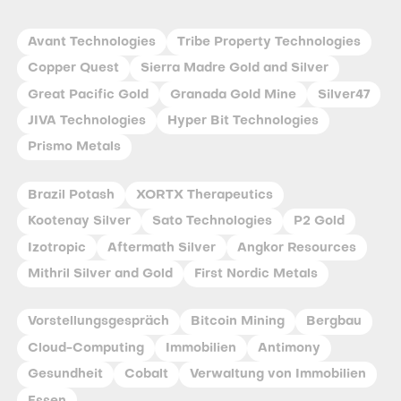
Avant Technologies
Tribe Property Technologies
Copper Quest
Sierra Madre Gold and Silver
Great Pacific Gold
Granada Gold Mine
Silver47
JIVA Technologies
Hyper Bit Technologies
Prismo Metals
Brazil Potash
XORTX Therapeutics
Kootenay Silver
Sato Technologies
P2 Gold
Izotropic
Aftermath Silver
Angkor Resources
Mithril Silver and Gold
First Nordic Metals
Vorstellungsgespräch
Bitcoin Mining
Bergbau
Cloud-Computing
Immobilien
Antimony
Gesundheit
Cobalt
Verwaltung von Immobilien