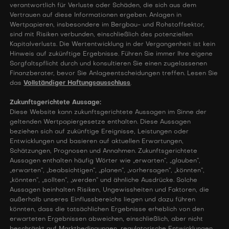
verantwortlich für Verluste oder Schäden, die sich aus dem
Vertrauen auf diese Informationen ergeben. Anlagen in
Wertpapieren, insbesondere im Bergbau- und Rohstoffsektor,
sind mit Risiken verbunden, einschließlich des potenziellen
Kapitalverlusts. Die Wertentwicklung in der Vergangenheit ist kein
Hinweis auf zukünftige Ergebnisse. Führen Sie immer Ihre eigene
Sorgfaltspflicht durch und konsultieren Sie einen zugelassenen
Finanzberater, bevor Sie Anlageentscheidungen treffen. Lesen Sie
das
Vollständiger Haftungsausschluss
.
Zukunftsgerichtete Aussage:
Diese Website kann zukunftsgerichtete Aussagen im Sinne der
geltenden Wertpapiergesetze enthalten. Diese Aussagen
beziehen sich auf zukünftige Ereignisse, Leistungen oder
Entwicklungen und basieren auf aktuellen Erwartungen,
Schätzungen, Prognosen und Annahmen. Zukunftsgerichtete
Aussagen enthalten häufig Wörter wie „erwarten“, „glauben“,
„erwarten“, „beabsichtigen“, „planen“, „vorhersagen“, „könnten“,
„könnten“, „sollten“, „werden“ und ähnliche Ausdrücke. Solche
Aussagen beinhalten Risiken, Ungewissheiten und Faktoren, die
außerhalb unseres Einflussbereichs liegen und dazu führen
könnten, dass die tatsächlichen Ergebnisse erheblich von den
erwarteten Ergebnissen abweichen, einschließlich, aber nicht