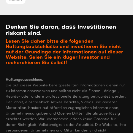
Essen
Denken Sie daran, dass Investitionen
riskant sind.
Lesen Sie daher bitte die folgenden
Haftungsausschlüsse und investieren Sie nicht
auf der Grundlage der Informationen auf dieser
Website. Seien Sie ein kluger Investor und
recherchieren Sie selbst!
Haftungsausschluss:
Die auf dieser Website bereitgestellten Informationen dienen nur
zu Informationszwecken und sollten nicht als Finanz-, Anlage-,
Rechts- oder andere professionelle Beratung betrachtet werden.
Der Inhalt, einschließlich Artikel, Berichte, Videos und anderer
Materialien, basiert auf öffentlich zugänglichen Informationen,
Unternehmensangaben und Quellen Dritter, die als zuverlässig
erachtet werden. Wir übernehmen jedoch keine Garantie für
deren Richtigkeit, Vollständigkeit oder Aktualität. Die Website, ihre
verbundenen Unternehmen und Mitwirkenden sind nicht