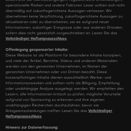
beschränkt auf Marktbedingungen, regulatorische Entwicklungen,
operationelle Risiken und andere Faktoren. Leser sollten sich nicht
übermäßig auf zukunftsgerichtete Aussagen verlassen. Wir
übernehmen keine Verpflichtung, zukunftsgerichtete Aussagen zu
aktualisieren oder zu überarbeiten, sei es aufgrund neuer
Informationen, zukünftiger Ereignisse oder aus anderen Gründen,
sofern dies nicht gesetzlich vorgeschrieben ist. Lesen Sie das
Vollständiger Haftungsausschluss
.
Offenlegung gesponserter Inhalte:
Diese Website ist als Plattform für besondere Inhalte konzipiert,
und viele der Artikel, Berichte, Videos und anderen Materialien
werden von den genannten Unternehmen, im Namen der
genannten Unternehmen oder von Dritten bezahlt. Diese
kostenpflichtigen Inhalte dienen ausschließlich Werbe- und
Informationszwecken und sollten nicht als Billigung, Empfehlung
oder unabhängige Analyse ausgelegt werden. Wir empfehlen den
Lesern, alle Informationen kritisch zu prüfen, mögliche Vorurteile
aufgrund von Sponsoring zu erkennen und ihre eigenen
unabhängigen Recherchen durchzuführen, bevor sie
Anlageentscheidungen treffen. Lesen Sie das
Vollständiger
Haftungsausschluss
.
Hinweis zur Datenerfassung: