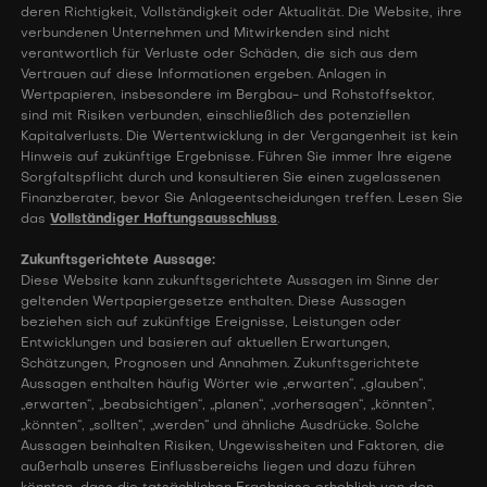
deren Richtigkeit, Vollständigkeit oder Aktualität. Die Website, ihre
verbundenen Unternehmen und Mitwirkenden sind nicht
verantwortlich für Verluste oder Schäden, die sich aus dem
Vertrauen auf diese Informationen ergeben. Anlagen in
Wertpapieren, insbesondere im Bergbau- und Rohstoffsektor,
sind mit Risiken verbunden, einschließlich des potenziellen
Kapitalverlusts. Die Wertentwicklung in der Vergangenheit ist kein
Hinweis auf zukünftige Ergebnisse. Führen Sie immer Ihre eigene
Sorgfaltspflicht durch und konsultieren Sie einen zugelassenen
Finanzberater, bevor Sie Anlageentscheidungen treffen. Lesen Sie
das
Vollständiger Haftungsausschluss
.
Zukunftsgerichtete Aussage:
Diese Website kann zukunftsgerichtete Aussagen im Sinne der
geltenden Wertpapiergesetze enthalten. Diese Aussagen
beziehen sich auf zukünftige Ereignisse, Leistungen oder
Entwicklungen und basieren auf aktuellen Erwartungen,
Schätzungen, Prognosen und Annahmen. Zukunftsgerichtete
Aussagen enthalten häufig Wörter wie „erwarten“, „glauben“,
„erwarten“, „beabsichtigen“, „planen“, „vorhersagen“, „könnten“,
„könnten“, „sollten“, „werden“ und ähnliche Ausdrücke. Solche
Aussagen beinhalten Risiken, Ungewissheiten und Faktoren, die
außerhalb unseres Einflussbereichs liegen und dazu führen