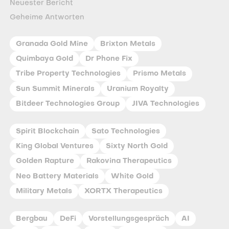
Neuester Bericht
Geheime Antworten
Granada Gold Mine
Brixton Metals
Quimbaya Gold
Dr Phone Fix
Tribe Property Technologies
Prismo Metals
Sun Summit Minerals
Uranium Royalty
Bitdeer Technologies Group
JIVA Technologies
Spirit Blockchain
Sato Technologies
King Global Ventures
Sixty North Gold
Golden Rapture
Rakovina Therapeutics
Neo Battery Materials
White Gold
Military Metals
XORTX Therapeutics
Bergbau
DeFi
Vorstellungsgespräch
AI