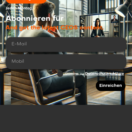
Jeden Montag.
Abonnieren für
And get the latest CEOS content.
Stimme zu
Datenschutzrichtlinie