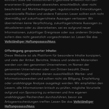
könnten, dass die tatsächlichen Ergebnisse erheblich von den
erwarteten Ergebnissen abweichen, einschließlich, aber nicht
beschränkt auf Marktbedingungen, regulatorische Entwicklungen,
operationelle Risiken und andere Faktoren. Leser sollten sich nicht
übermäßig auf zukunftsgerichtete Aussagen verlassen. Wir
übernehmen keine Verpflichtung, zukunftsgerichtete Aussagen zu
aktualisieren oder zu überarbeiten, sei es aufgrund neuer
Informationen, zukünftiger Ereignisse oder aus anderen Gründen,
sofern dies nicht gesetzlich vorgeschrieben ist. Lesen Sie das
Vollständiger Haftungsausschluss
.
Offenlegung gesponserter Inhalte:
Diese Website ist als Plattform für besondere Inhalte konzipiert,
und viele der Artikel, Berichte, Videos und anderen Materialien
werden von den genannten Unternehmen, im Namen der
genannten Unternehmen oder von Dritten bezahlt. Diese
kostenpflichtigen Inhalte dienen ausschließlich Werbe- und
Informationszwecken und sollten nicht als Billigung, Empfehlung
oder unabhängige Analyse ausgelegt werden. Wir empfehlen den
Lesern, alle Informationen kritisch zu prüfen, mögliche Vorurteile
aufgrund von Sponsoring zu erkennen und ihre eigenen
unabhängigen Recherchen durchzuführen, bevor sie
Anlageentscheidungen treffen. Lesen Sie das
Vollständiger
Haftungsausschluss
.