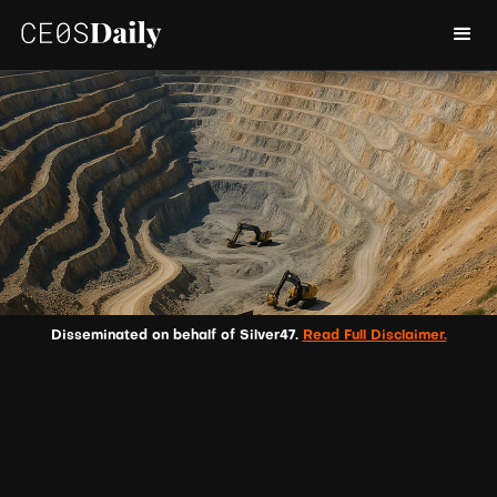
Disseminated on behalf of Silver47.
Read Full Disclaimer.