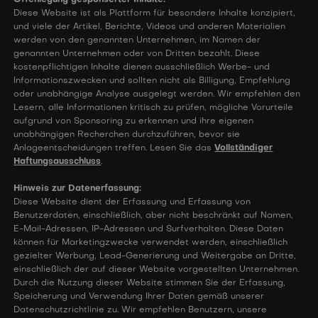
Diese Website ist als Plattform für besondere Inhalte konzipiert,
und viele der Artikel, Berichte, Videos und anderen Materialien
werden von den genannten Unternehmen, im Namen der
genannten Unternehmen oder von Dritten bezahlt. Diese
kostenpflichtigen Inhalte dienen ausschließlich Werbe- und
Informationszwecken und sollten nicht als Billigung, Empfehlung
oder unabhängige Analyse ausgelegt werden. Wir empfehlen den
Lesern, alle Informationen kritisch zu prüfen, mögliche Vorurteile
aufgrund von Sponsoring zu erkennen und ihre eigenen
unabhängigen Recherchen durchzuführen, bevor sie
Anlageentscheidungen treffen. Lesen Sie das
Vollständiger
Haftungsausschluss
.
Hinweis zur Datenerfassung:
Diese Website dient der Erfassung und Erfassung von
Benutzerdaten, einschließlich, aber nicht beschränkt auf Namen,
E-Mail-Adressen, IP-Adressen und Surfverhalten. Diese Daten
können für Marketingzwecke verwendet werden, einschließlich
gezielter Werbung, Lead-Generierung und Weitergabe an Dritte,
einschließlich der auf dieser Website vorgestellten Unternehmen.
Durch die Nutzung dieser Website stimmen Sie der Erfassung,
Speicherung und Verwendung Ihrer Daten gemäß unserer
Datenschutzrichtlinie zu. Wir empfehlen Benutzern, unsere