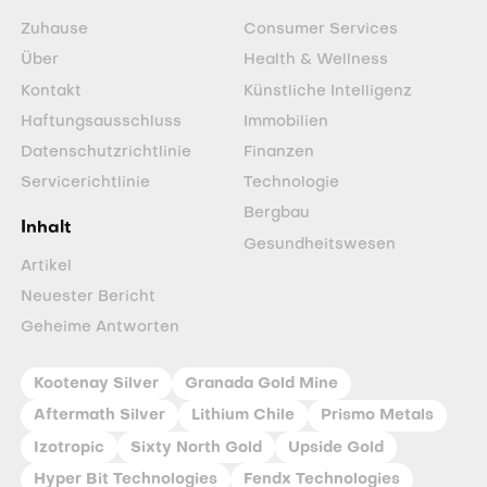
Zuhause
Consumer Services
Über
Health & Wellness
Kontakt
Künstliche Intelligenz
Haftungsausschluss
Immobilien
Datenschutzrichtlinie
Finanzen
Servicerichtlinie
Technologie
Bergbau
Inhalt
Gesundheitswesen
Artikel
Neuester Bericht
Geheime Antworten
Kootenay Silver
Granada Gold Mine
Aftermath Silver
Lithium Chile
Prismo Metals
Izotropic
Sixty North Gold
Upside Gold
Hyper Bit Technologies
Fendx Technologies