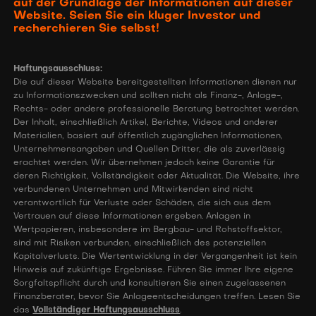
auf der Grundlage der Informationen auf dieser
Website. Seien Sie ein kluger Investor und
recherchieren Sie selbst!
Haftungsausschluss:
Die auf dieser Website bereitgestellten Informationen dienen nur
zu Informationszwecken und sollten nicht als Finanz-, Anlage-,
Rechts- oder andere professionelle Beratung betrachtet werden.
Der Inhalt, einschließlich Artikel, Berichte, Videos und anderer
Materialien, basiert auf öffentlich zugänglichen Informationen,
Unternehmensangaben und Quellen Dritter, die als zuverlässig
erachtet werden. Wir übernehmen jedoch keine Garantie für
deren Richtigkeit, Vollständigkeit oder Aktualität. Die Website, ihre
verbundenen Unternehmen und Mitwirkenden sind nicht
verantwortlich für Verluste oder Schäden, die sich aus dem
Vertrauen auf diese Informationen ergeben. Anlagen in
Wertpapieren, insbesondere im Bergbau- und Rohstoffsektor,
sind mit Risiken verbunden, einschließlich des potenziellen
Kapitalverlusts. Die Wertentwicklung in der Vergangenheit ist kein
Hinweis auf zukünftige Ergebnisse. Führen Sie immer Ihre eigene
Sorgfaltspflicht durch und konsultieren Sie einen zugelassenen
Finanzberater, bevor Sie Anlageentscheidungen treffen. Lesen Sie
das
Vollständiger Haftungsausschluss
.