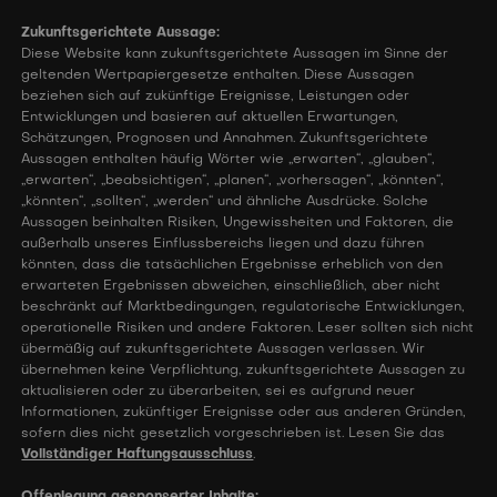
Zukunftsgerichtete Aussage:
Diese Website kann zukunftsgerichtete Aussagen im Sinne der
geltenden Wertpapiergesetze enthalten. Diese Aussagen
beziehen sich auf zukünftige Ereignisse, Leistungen oder
Entwicklungen und basieren auf aktuellen Erwartungen,
Schätzungen, Prognosen und Annahmen. Zukunftsgerichtete
Aussagen enthalten häufig Wörter wie „erwarten“, „glauben“,
„erwarten“, „beabsichtigen“, „planen“, „vorhersagen“, „könnten“,
„könnten“, „sollten“, „werden“ und ähnliche Ausdrücke. Solche
Aussagen beinhalten Risiken, Ungewissheiten und Faktoren, die
außerhalb unseres Einflussbereichs liegen und dazu führen
könnten, dass die tatsächlichen Ergebnisse erheblich von den
erwarteten Ergebnissen abweichen, einschließlich, aber nicht
beschränkt auf Marktbedingungen, regulatorische Entwicklungen,
operationelle Risiken und andere Faktoren. Leser sollten sich nicht
übermäßig auf zukunftsgerichtete Aussagen verlassen. Wir
übernehmen keine Verpflichtung, zukunftsgerichtete Aussagen zu
aktualisieren oder zu überarbeiten, sei es aufgrund neuer
Informationen, zukünftiger Ereignisse oder aus anderen Gründen,
sofern dies nicht gesetzlich vorgeschrieben ist. Lesen Sie das
Vollständiger Haftungsausschluss
.
Offenlegung gesponserter Inhalte: