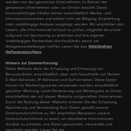
werden von den genannten Unternehmen, im Namen der
genannten Unternehmen oder von Dritten bezahlt. Diese
kostenpflichtigen Inhalte dienen ausschließlich Werbe- und
Informationszwecken und sollten nicht als Billigung, Empfehlung
oder unabhängige Analyse ausgelegt werden. Wir empfehlen den
Lesern, alle Informationen kritisch zu prüfen, mögliche Vorurteile
aufgrund von Sponsoring zu erkennen und ihre eigenen
unabhängigen Recherchen durchzuführen, bevor sie
Anlageentscheidungen treffen. Lesen Sie das
Vollständiger
Haftungsausschluss
.
Hinweis zur Datenerfassung:
Diese Website dient der Erfassung und Erfassung von
Benutzerdaten, einschließlich, aber nicht beschränkt auf Namen,
E-Mail-Adressen, IP-Adressen und Surfverhalten. Diese Daten
können für Marketingzwecke verwendet werden, einschließlich
gezielter Werbung, Lead-Generierung und Weitergabe an Dritte,
einschließlich der auf dieser Website vorgestellten Unternehmen.
Durch die Nutzung dieser Website stimmen Sie der Erfassung,
Speicherung und Verwendung Ihrer Daten gemäß unserer
Datenschutzrichtlinie zu. Wir empfehlen Benutzern, unsere
Datenschutzrichtlinie zu lesen, um detaillierte Informationen
darüber zu erhalten, wie Daten gesammelt, verwendet und
geschützt werden. Lesen Sie die