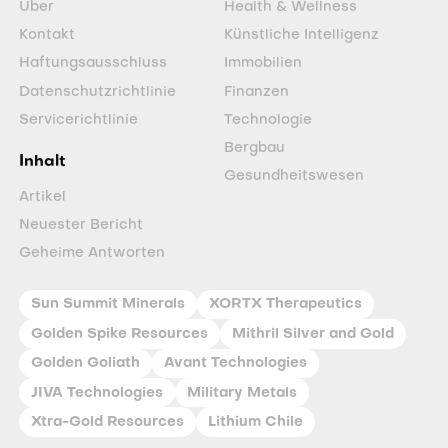
Über
Health & Wellness
Kontakt
Künstliche Intelligenz
Haftungsausschluss
Immobilien
Datenschutzrichtlinie
Finanzen
Servicerichtlinie
Technologie
Bergbau
Inhalt
Gesundheitswesen
Artikel
Neuester Bericht
Geheime Antworten
Sun Summit Minerals
XORTX Therapeutics
Golden Spike Resources
Mithril Silver and Gold
Golden Goliath
Avant Technologies
JIVA Technologies
Military Metals
Xtra-Gold Resources
Lithium Chile