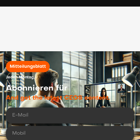
Mitteilungsblatt
Jeden Montag.
Abonnieren für
And get the latest CEOS content.