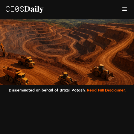
Disseminated on behalf of Brazil Potash.
Read Full Disclaimer.