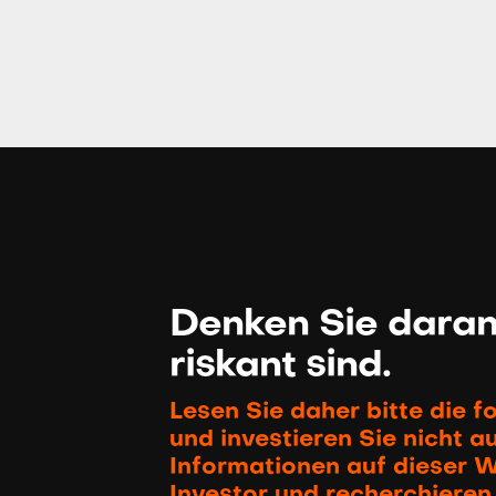
Denken Sie daran,
riskant sind.
Lesen Sie daher bitte die 
und investieren Sie nicht a
Informationen auf dieser We
Investor und recherchieren 