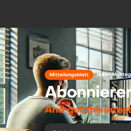
Jeden Montag
Mitteilungsblatt
Abonnieren
And get the lates