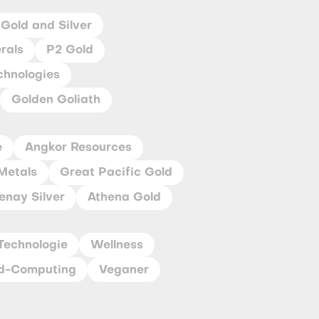
Gold and Silver
rals
P2 Gold
chnologies
Golden Goliath
e
Angkor Resources
Metals
Great Pacific Gold
enay Silver
Athena Gold
Technologie
Wellness
d-Computing
Veganer