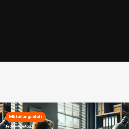
Mitteilungsblatt
Jeden Montag.