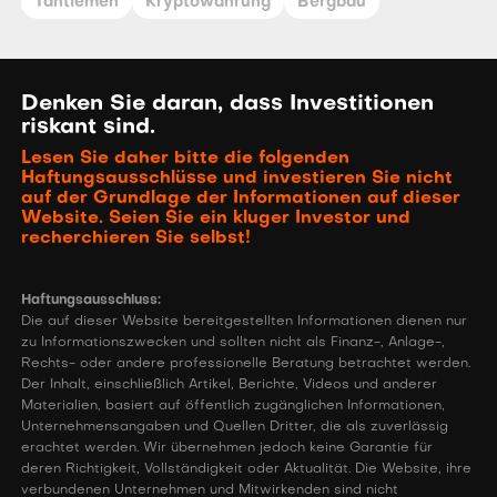
Tantiemen
Kryptowährung
Bergbau
Denken Sie daran, dass Investitionen
riskant sind.
Lesen Sie daher bitte die folgenden
Haftungsausschlüsse und investieren Sie nicht
auf der Grundlage der Informationen auf dieser
Website. Seien Sie ein kluger Investor und
recherchieren Sie selbst!
Haftungsausschluss:
Die auf dieser Website bereitgestellten Informationen dienen nur
zu Informationszwecken und sollten nicht als Finanz-, Anlage-,
Rechts- oder andere professionelle Beratung betrachtet werden.
Der Inhalt, einschließlich Artikel, Berichte, Videos und anderer
Materialien, basiert auf öffentlich zugänglichen Informationen,
Unternehmensangaben und Quellen Dritter, die als zuverlässig
erachtet werden. Wir übernehmen jedoch keine Garantie für
deren Richtigkeit, Vollständigkeit oder Aktualität. Die Website, ihre
verbundenen Unternehmen und Mitwirkenden sind nicht