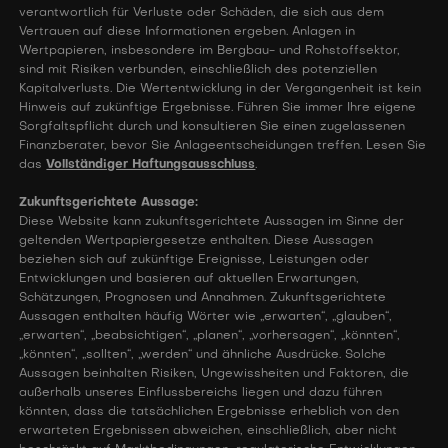
verantwortlich für Verluste oder Schäden, die sich aus dem
Vertrauen auf diese Informationen ergeben. Anlagen in
Wertpapieren, insbesondere im Bergbau- und Rohstoffsektor,
sind mit Risiken verbunden, einschließlich des potenziellen
Kapitalverlusts. Die Wertentwicklung in der Vergangenheit ist kein
Hinweis auf zukünftige Ergebnisse. Führen Sie immer Ihre eigene
Sorgfaltspflicht durch und konsultieren Sie einen zugelassenen
Finanzberater, bevor Sie Anlageentscheidungen treffen. Lesen Sie
das
Vollständiger Haftungsausschluss
.
Zukunftsgerichtete Aussage:
Diese Website kann zukunftsgerichtete Aussagen im Sinne der
geltenden Wertpapiergesetze enthalten. Diese Aussagen
beziehen sich auf zukünftige Ereignisse, Leistungen oder
Entwicklungen und basieren auf aktuellen Erwartungen,
Schätzungen, Prognosen und Annahmen. Zukunftsgerichtete
Aussagen enthalten häufig Wörter wie „erwarten“, „glauben“,
„erwarten“, „beabsichtigen“, „planen“, „vorhersagen“, „könnten“,
„könnten“, „sollten“, „werden“ und ähnliche Ausdrücke. Solche
Aussagen beinhalten Risiken, Ungewissheiten und Faktoren, die
außerhalb unseres Einflussbereichs liegen und dazu führen
könnten, dass die tatsächlichen Ergebnisse erheblich von den
erwarteten Ergebnissen abweichen, einschließlich, aber nicht