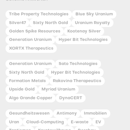
Tribe Property Technologies
Blue Sky Uranium
Silver47
Sixty North Gold
Uranium Royalty
Golden Spike Resources
Kootenay Silver
Generation Uranium
Hyper Bit Technologies
XORTX Therapeutics
Generation Uranium
Sato Technologies
Sixty North Gold
Hyper Bit Technologies
Formation Metals
Rakovina Therapeutics
Upside Gold
Myriad Uranium
Algo Grande Copper
DynaCERT
Gesundheitswesen
Antimony
Immobilien
Uran
Cloud-Computing
E-waste
EV