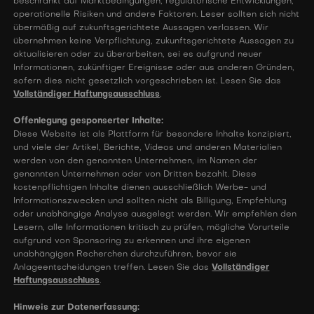
beschränkt auf Marktbedingungen, regulatorische Entwicklungen,
operationelle Risiken und andere Faktoren. Leser sollten sich nicht
übermäßig auf zukunftsgerichtete Aussagen verlassen. Wir
übernehmen keine Verpflichtung, zukunftsgerichtete Aussagen zu
aktualisieren oder zu überarbeiten, sei es aufgrund neuer
Informationen, zukünftiger Ereignisse oder aus anderen Gründen,
sofern dies nicht gesetzlich vorgeschrieben ist. Lesen Sie das
Vollständiger Haftungsausschluss
.
Offenlegung gesponserter Inhalte:
Diese Website ist als Plattform für besondere Inhalte konzipiert,
und viele der Artikel, Berichte, Videos und anderen Materialien
werden von den genannten Unternehmen, im Namen der
genannten Unternehmen oder von Dritten bezahlt. Diese
kostenpflichtigen Inhalte dienen ausschließlich Werbe- und
Informationszwecken und sollten nicht als Billigung, Empfehlung
oder unabhängige Analyse ausgelegt werden. Wir empfehlen den
Lesern, alle Informationen kritisch zu prüfen, mögliche Vorurteile
aufgrund von Sponsoring zu erkennen und ihre eigenen
unabhängigen Recherchen durchzuführen, bevor sie
Anlageentscheidungen treffen. Lesen Sie das
Vollständiger
Haftungsausschluss
.
Hinweis zur Datenerfassung: